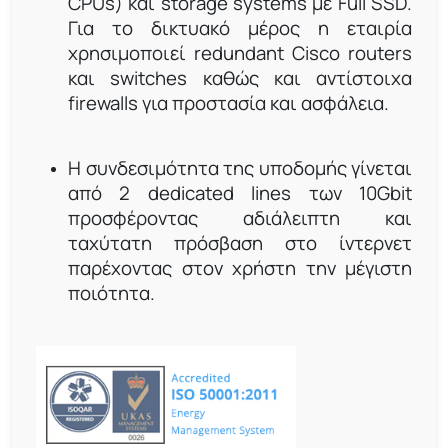
CPUs) και storage systems με Full SSD.
Για το δικτυακό μέρος η εταιρία
χρησιμοποιεί redundant Cisco routers
και switches καθώς και αντίστοιχα
firewalls για προστασία και ασφάλεια.
Η συνδεσιμότητα της υποδομής γίνεται
από 2 dedicated lines των 10Gbit
προσφέροντας αδιάλειπτη και
ταχύτατη πρόσβαση στο ίντερνετ
παρέχοντας στον χρήστη την μέγιστη
ποιότητα.