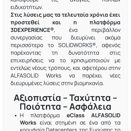
ειδικοτήτων.
Στις λύσεις μας τα τελευταία χρόνια έχει
προστεθεί και η πλατφόρμα
3DEXPERIENCE®
, ένα περιβάλλον
συνεργασίας που διευρύνει ακόμα
περισσότερο το SOLIDWORKS®, αφενός
παρέχοντας τη δυνατότητα στις
επιχειρήσεις να το χρησιμοποιούν με
εντελώς νέους τρόπους, και αφετέρου στην
ALFASOLID Works να παρέχει νέες
διευρυμένες λύσεις στην βιομηχανία.
Αξιοπιστία – Ταχύτητα –
Ποιότητα – Ασφάλεια
Η πλατφόρμα
eClass ALFASOLID
Works
είναι στημένη σε ένα από τα
κορυφαία Datacenters της Ευρώπης το